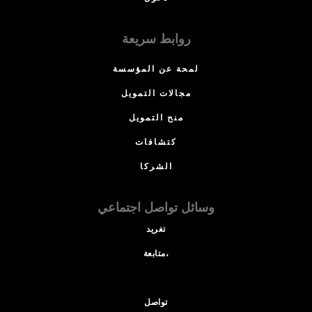
روابط سريعة
لمحة عن المؤسسة
مجالات التمويل
منح التمويل
كتشافات
الشركا
وسائل تواصل اجتماعي
تغريد
متابعة،
تواصل