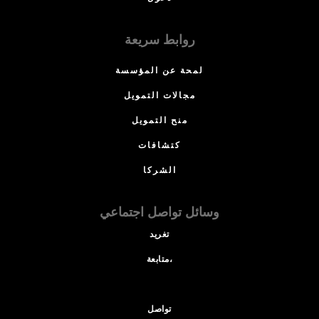
روابط سريعة
لمحة عن المؤسسة
مجالات التمويل
منح التمويل
كتشافات
الشركا
وسائل تواصل اجتماعي
تغريد
متابعة،
تواصل