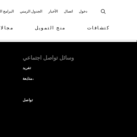
دخول
اتصال
الأخبار
الجدول الزمني
البرامج ا
كتشافات
منح التمويل
مجالا
وسائل تواصل اجتماعي
تغريد
متابعة،
تواصل