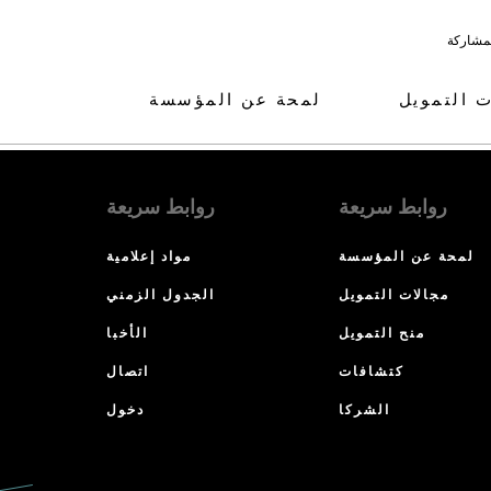
لمشاركة
ت التمويل
لمحة عن المؤسسة
روابط سريعة
روابط سريعة
لمحة عن المؤسسة
مواد إعلامية
مجالات التمويل
الجدول الزمني
منح التمويل
الأخبا
كتشافات
اتصال
الشركا
دخول