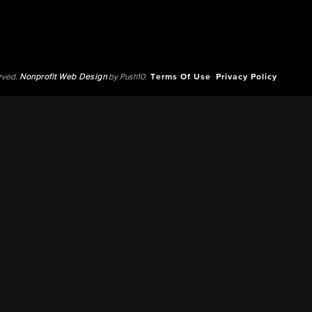
erved.
Nonprofit Web Design
by Push10.
Terms Of Use
Privacy Policy