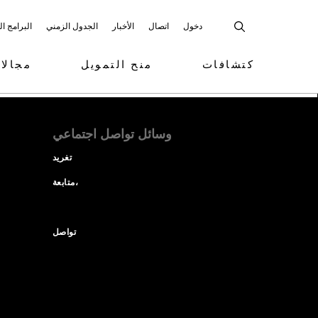
دخول
اتصال
الأخبار
الجدول الزمني
البرامج ا
كتشافات
منح التمويل
مجالا
وسائل تواصل اجتماعي
تغريد
متابعة،
تواصل