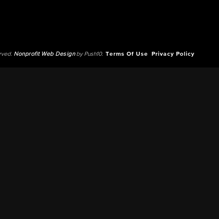
erved.
Nonprofit Web Design
by Push10.
Terms Of Use
Privacy Policy