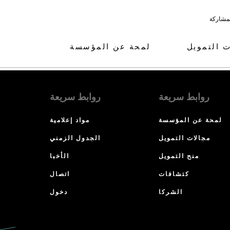
لمشاركة
ت التمويل
لمحة عن المؤسسة
روابط سريعة
روابط سريعة
لمحة عن المؤسسة
مواد إعلامية
مجالات التمويل
الجدول الزمني
منح التمويل
الأخبا
كتشافات
اتصال
الشركا
دخول