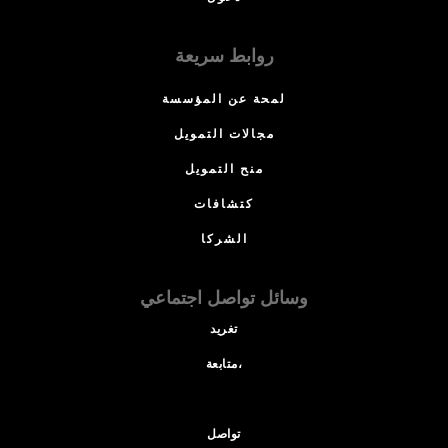
روابط سريعة
لمحة عن المؤسسة
مجالات التمويل
منح التمويل
كتشافات
الشركا
وسائل تواصل اجتماعي
تغريد
متابعة،
تواصل