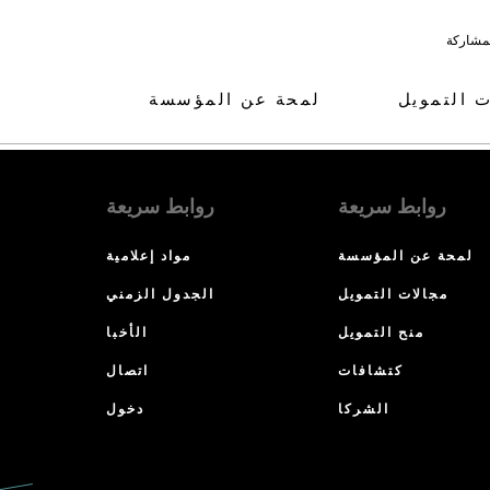
لمشاركة
ت التمويل
لمحة عن المؤسسة
روابط سريعة
روابط سريعة
لمحة عن المؤسسة
مواد إعلامية
مجالات التمويل
الجدول الزمني
منح التمويل
الأخبا
كتشافات
اتصال
الشركا
دخول