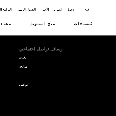
دخول
اتصال
الأخبار
الجدول الزمني
البرامج ا
كتشافات
منح التمويل
مجالا
وسائل تواصل اجتماعي
تغريد
متابعة،
تواصل