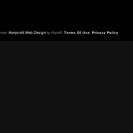
erved.
Nonprofit Web Design
by Push10.
Terms Of Use
Privacy Policy