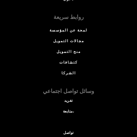
روابط سريعة
لمحة عن المؤسسة
مجالات التمويل
منح التمويل
كتشافات
الشركا
وسائل تواصل اجتماعي
تغريد
متابعة،
تواصل