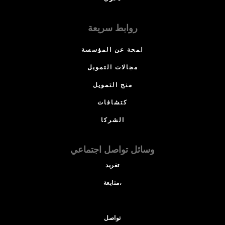
روابط سريعة
لمحة عن المؤسسة
مجالات التمويل
منح التمويل
كتشافات
الشركا
وسائل تواصل اجتماعي
تغريد
متابعة،
تواصل