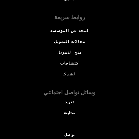
روابط سريعة
لمحة عن المؤسسة
مجالات التمويل
منح التمويل
كتشافات
الشركا
وسائل تواصل اجتماعي
تغريد
متابعة،
تواصل