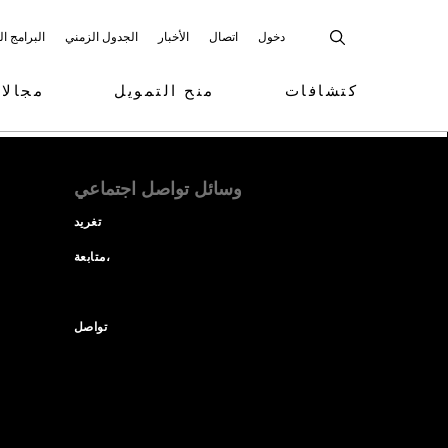
دخول
اتصال
الأخبار
الجدول الزمني
البرامج ا
كتشافات
منح التمويل
مجالا
وسائل تواصل اجتماعي
تغريد
متابعة،
تواصل