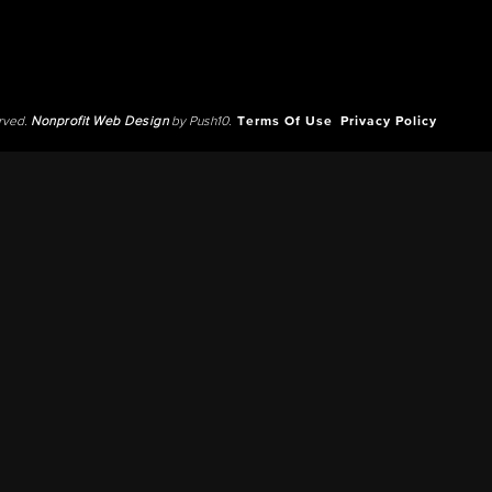
erved.
Nonprofit Web Design
by Push10.
Terms Of Use
Privacy Policy