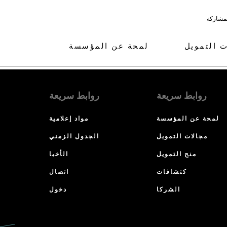
لمشاركة
ت التمويل
لمحة عن المؤسسة
روابط سريعة
روابط سريعة
لمحة عن المؤسسة
مواد إعلامية
مجالات التمويل
الجدول الزمني
منح التمويل
الأخبا
كتشافات
اتصال
الشركا
دخول