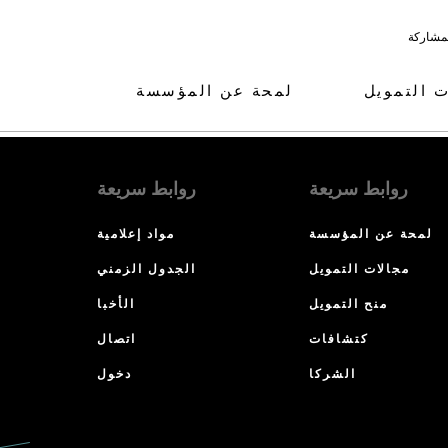
لمشاركة
ت التمويل
لمحة عن المؤسسة
روابط سريعة
روابط سريعة
لمحة عن المؤسسة
مواد إعلامية
مجالات التمويل
الجدول الزمني
منح التمويل
الأخبا
كتشافات
اتصال
الشركا
دخول