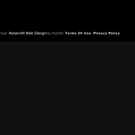
erved.
Nonprofit Web Design
by Push10.
Terms Of Use
Privacy Policy