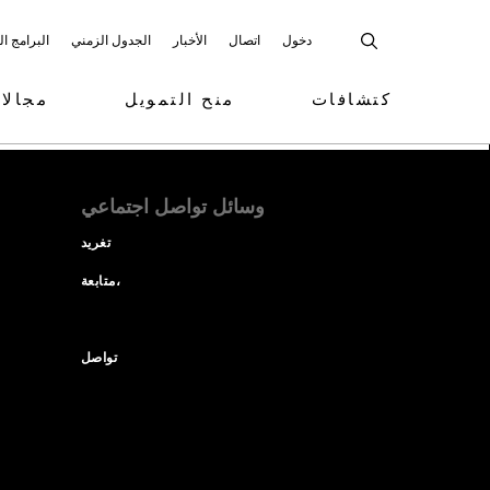
دخول
اتصال
الأخبار
الجدول الزمني
البرامج ا
كتشافات
منح التمويل
مجالا
وسائل تواصل اجتماعي
تغريد
متابعة،
تواصل