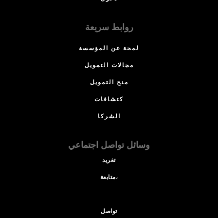
روابط سريعة
لمحة عن المؤسسة
مجالات التمويل
منح التمويل
كتشافات
الشركا
وسائل تواصل اجتماعي
تغريد
متابعة،
تواصل