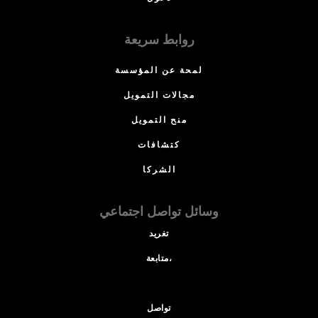
روابط سريعة
لمحة عن المؤسسة
مجالات التمويل
منح التمويل
كتشافات
الشركا
وسائل تواصل اجتماعي
تغريد
متابعة،
تواصل