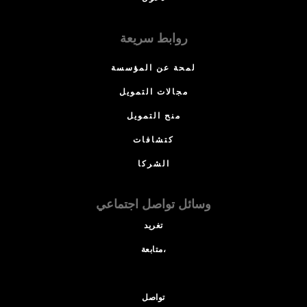
روابط سريعة
لمحة عن المؤسسة
مجالات التمويل
منح التمويل
كتشافات
الشركا
وسائل تواصل اجتماعي
تغريد
متابعة،
تواصل