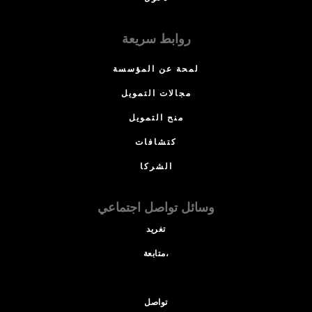
روابط سريعة
لمحة عن المؤسسة
مجالات التمويل
منح التمويل
كتشافات
الشركا
وسائل تواصل اجتماعي
تغريد
متابعة،
تواصل