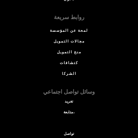
روابط سريعة
لمحة عن المؤسسة
مجالات التمويل
منح التمويل
كتشافات
الشركا
وسائل تواصل اجتماعي
تغريد
متابعة،
تواصل