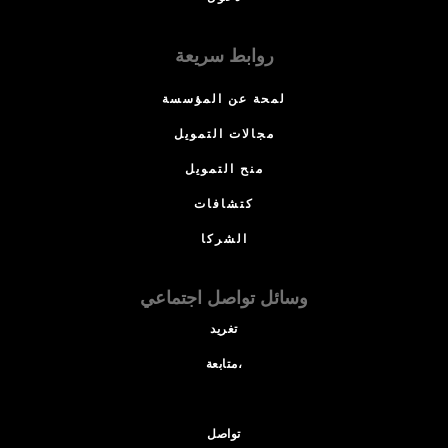
روابط سريعة
لمحة عن المؤسسة
مجالات التمويل
منح التمويل
كتشافات
الشركا
وسائل تواصل اجتماعي
تغريد
متابعة،
تواصل