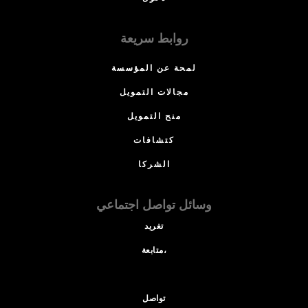
روابط سريعة
لمحة عن المؤسسة
مجالات التمويل
منح التمويل
كتشافات
الشركا
وسائل تواصل اجتماعي
تغريد
متابعة،
تواصل