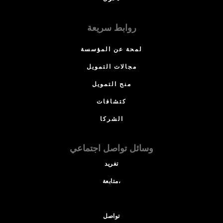
روابط سريعة
لمحة عن المؤسسة
مجالات التمويل
منح التمويل
كتشافات
الشركا
وسائل تواصل اجتماعي
تغريد
متابعة،
تواصل