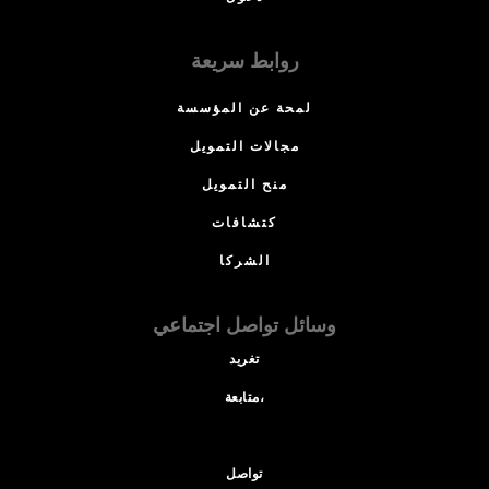
روابط سريعة
لمحة عن المؤسسة
مجالات التمويل
منح التمويل
كتشافات
الشركا
وسائل تواصل اجتماعي
تغريد
متابعة،
تواصل