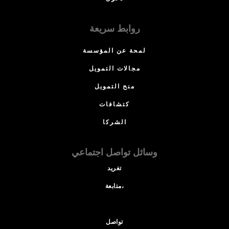
روابط سريعة
لمحة عن المؤسسة
مجالات التمويل
منح التمويل
كتشافات
الشركا
وسائل تواصل اجتماعي
تغريد
متابعة،
تواصل