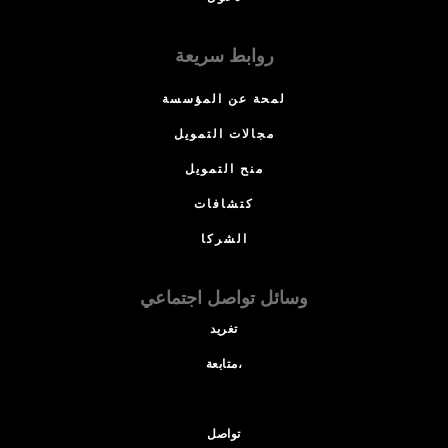
روابط سريعة
لمحة عن المؤسسة
مجالات التمويل
منح التمويل
كتشافات
الشركا
وسائل تواصل اجتماعي
تغريد
متابعة،
تواصل