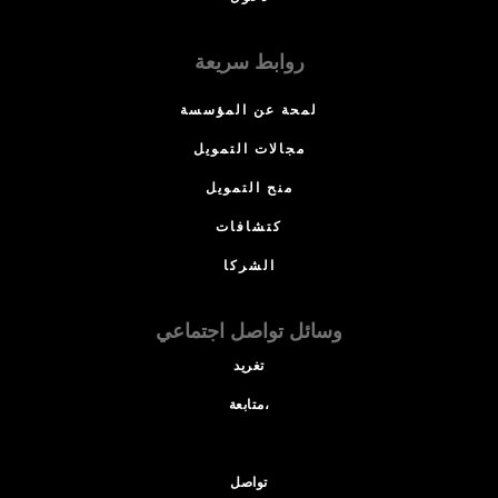
روابط سريعة
لمحة عن المؤسسة
مجالات التمويل
منح التمويل
كتشافات
الشركا
وسائل تواصل اجتماعي
تغريد
متابعة،
تواصل