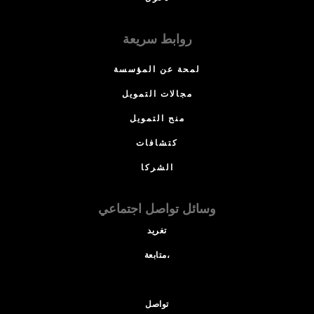
روابط سريعة
لمحة عن المؤسسة
مجالات التمويل
منح التمويل
كتشافات
الشركا
وسائل تواصل اجتماعي
تغريد
متابعة،
تواصل