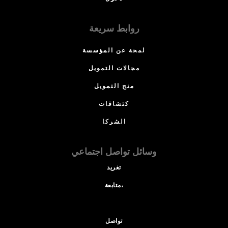
روابط سريعة
لمحة عن المؤسسة
مجالات التمويل
منح التمويل
كتشافات
الشركا
وسائل تواصل اجتماعي
تغريد
متابعة،
تواصل