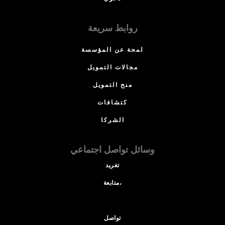
روابط سريعة
لمحة عن المؤسسة
مجالات التمويل
منح التمويل
كتشافات
الشركا
وسائل تواصل اجتماعي
تغريد
متابعة،
تواصل