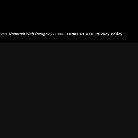
erved.
Nonprofit Web Design
by Push10.
Terms Of Use
Privacy Policy