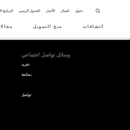
دخول
اتصال
الأخبار
الجدول الزمني
البرامج ا
كتشافات
منح التمويل
مجالا
وسائل تواصل اجتماعي
تغريد
متابعة،
تواصل