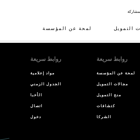
لمشاركة
ت التمويل
لمحة عن المؤسسة
روابط سريعة
روابط سريعة
لمحة عن المؤسسة
مواد إعلامية
مجالات التمويل
الجدول الزمني
منح التمويل
الأخبا
كتشافات
اتصال
الشركا
دخول