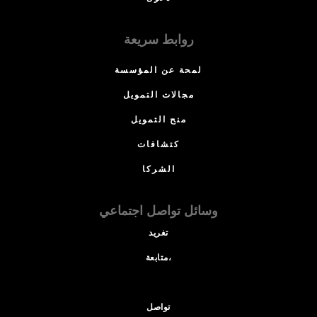
روابط سريعة
لمحة عن المؤسسة
مجالات التمويل
منح التمويل
كتشافات
الشركا
وسائل تواصل اجتماعي
تغريد
متابعة،
تواصل