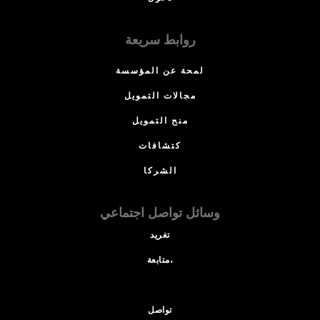
روابط سريعة
لمحة عن المؤسسة
مجالات التمويل
منح التمويل
كتشافات
الشركا
وسائل تواصل اجتماعي
تغريد
متابعة،
تواصل