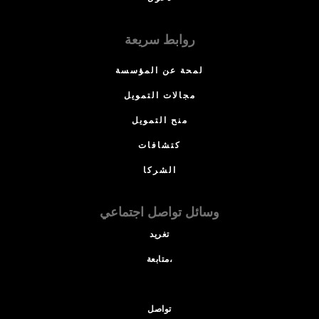
روابط سريعة
لمحة عن المؤسسة
مجالات التمويل
منح التمويل
كتشافات
الشركا
وسائل تواصل اجتماعي
تغريد
متابعة،
تواصل