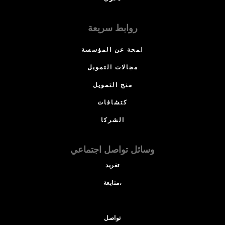
روابط سريعة
لمحة عن المؤسسة
مجالات التمويل
منح التمويل
كتشافات
الشركا
وسائل تواصل اجتماعي
تغريد
متابعة،
تواصل