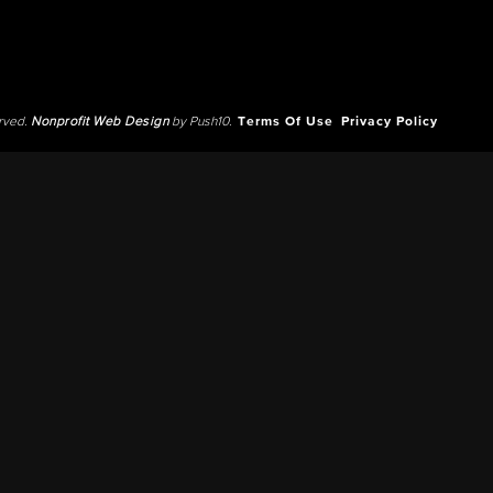
erved.
Nonprofit Web Design
by Push10.
Terms Of Use
Privacy Policy