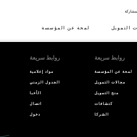
لمشاركة
ت التمويل
لمحة عن المؤسسة
روابط سريعة
روابط سريعة
لمحة عن المؤسسة
مواد إعلامية
مجالات التمويل
الجدول الزمني
منح التمويل
الأخبا
كتشافات
اتصال
الشركا
دخول