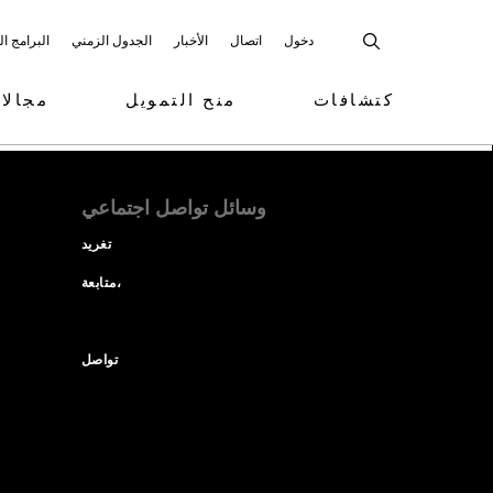
دخول
اتصال
الأخبار
الجدول الزمني
البرامج ا
كتشافات
منح التمويل
مجالا
وسائل تواصل اجتماعي
تغريد
متابعة،
تواصل