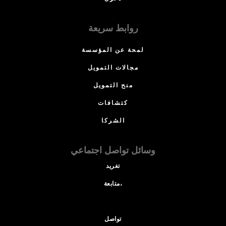
روابط سريعة
لمحة عن المؤسسة
مجالات التمويل
منح التمويل
كتشافات
الشركا
وسائل تواصل اجتماعي
تغريد
متابعة،
تواصل