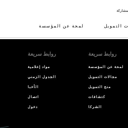
لمشاركة
ت التمويل
لمحة عن المؤسسة
روابط سريعة
روابط سريعة
لمحة عن المؤسسة
مواد إعلامية
مجالات التمويل
الجدول الزمني
منح التمويل
الأخبا
كتشافات
اتصال
الشركا
دخول