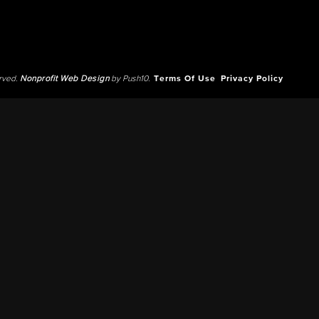
erved.
Nonprofit Web Design
by Push10.
Terms Of Use
Privacy Policy