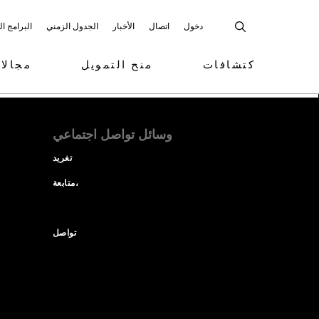
دخول
اتصال
الأخبار
الجدول الزمني
البرامج ا
كتشافات
منح التمويل
مجالا
وسائل تواصل اجتماعي
تغريد
متابعة،
تواصل