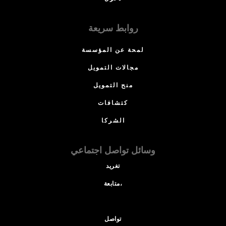
روابط سريعة
لمحة عن المؤسسة
مجالات التمويل
منح التمويل
كتشافات
الشركا
وسائل تواصل اجتماعي
تغريد
متابعة،
تواصل