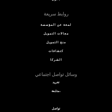
روابط سريعة
لمحة عن المؤسسة
مجالات التمويل
منح التمويل
كتشافات
الشركا
وسائل تواصل اجتماعي
تغريد
متابعة،
تواصل