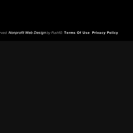
erved.
Nonprofit Web Design
by Push10.
Terms Of Use
Privacy Policy