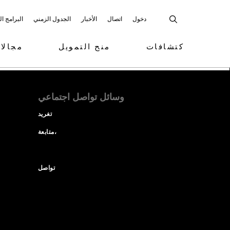
دخول
اتصال
الأخبار
الجدول الزمني
البرامج ا
كتشافات
منح التمويل
مجالا
وسائل تواصل اجتماعي
تغريد
متابعة،
تواصل