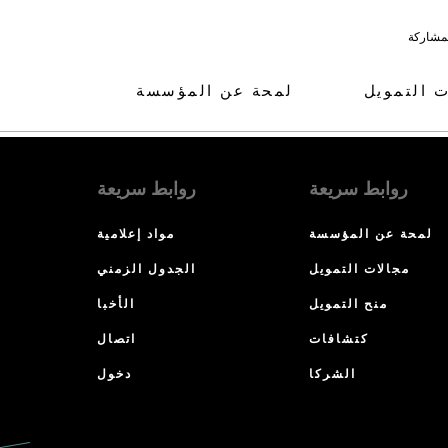
لمشاركة
ت التمويل
لمحة عن المؤسسة
روابط سريعة
روابط سريعة
لمحة عن المؤسسة
مواد إعلامية
مجالات التمويل
الجدول الزمني
منح التمويل
الأخبا
كتشافات
اتصال
الشركا
دخول