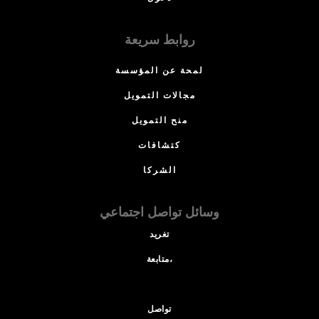
روابط سريعة
لمحة عن المؤسسة
مجالات التمويل
منح التمويل
كتشافات
الشركا
وسائل تواصل اجتماعي
تغريد
متابعة،
تواصل