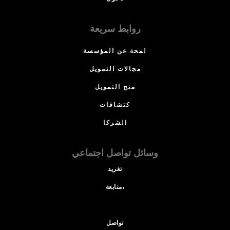
روابط سريعة
لمحة عن المؤسسة
مجالات التمويل
منح التمويل
كتشافات
الشركا
وسائل تواصل اجتماعي
تغريد
متابعة،
تواصل