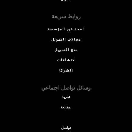
روابط سريعة
لمحة عن المؤسسة
مجالات التمويل
منح التمويل
كتشافات
الشركا
وسائل تواصل اجتماعي
تغريد
متابعة،
تواصل