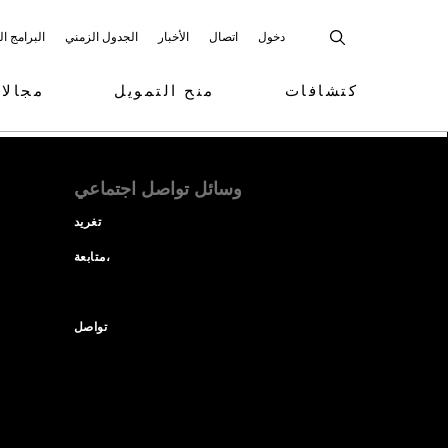
دخول
اتصال
الأخبار
الجدول الزمني
البرامج ا
كتشافات
منح التمويل
مجالا
وسائل تواصل اجتماعي
تغريد
متابعة،
تواصل