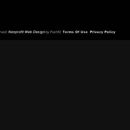
erved.
Nonprofit Web Design
by Push10.
Terms Of Use
Privacy Policy