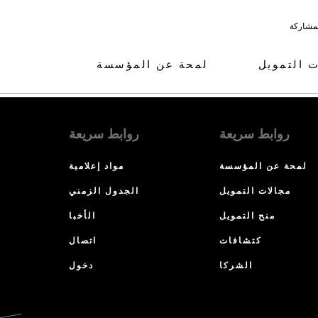
لمشاركة
ت التمويل
لمحة عن المؤسسة
روابط سريعة
روابط سريعة
لمحة عن المؤسسة
مواد إعلامية
مجالات التمويل
الجدول الزمني
منح التمويل
الأخبا
كتشافات
اتصال
الشركا
دخول