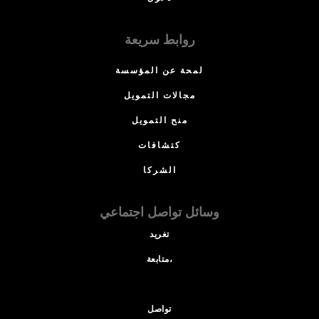
روابط سريعة
لمحة عن المؤسسة
مجالات التمويل
منح التمويل
كتشافات
الشركا
وسائل تواصل اجتماعي
تغريد
متابعة،
تواصل