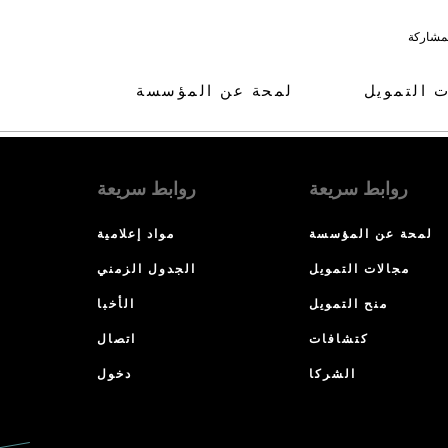
لمشاركة
ت التمويل
لمحة عن المؤسسة
روابط سريعة
روابط سريعة
لمحة عن المؤسسة
مواد إعلامية
مجالات التمويل
الجدول الزمني
منح التمويل
الأخبا
كتشافات
اتصال
الشركا
دخول