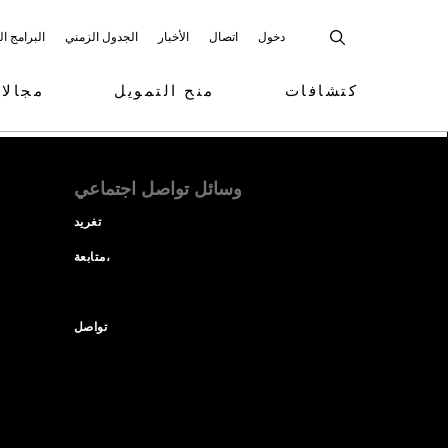
دخول
اتصال
الأخبار
الجدول الزمني
البرامج ا
كتشافات
منح التمويل
مجالا
وسائل تواصل اجتماعي
تغريد
متابعة،
تواصل