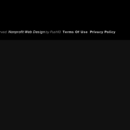
erved.
Nonprofit Web Design
by Push10.
Terms Of Use
Privacy Policy