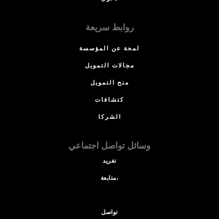
روابط سريعة
لمحة عن المؤسسة
مجالات التمويل
منح التمويل
كتشافات
الشركا
وسائل تواصل اجتماعي
تغريد
متابعة،
تواصل