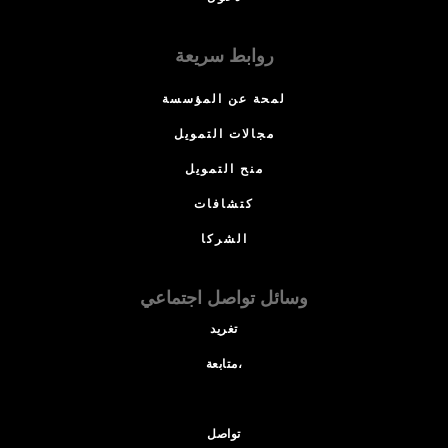
روابط سريعة
لمحة عن المؤسسة
مجالات التمويل
منح التمويل
كتشافات
الشركا
وسائل تواصل اجتماعي
تغريد
متابعة،
تواصل