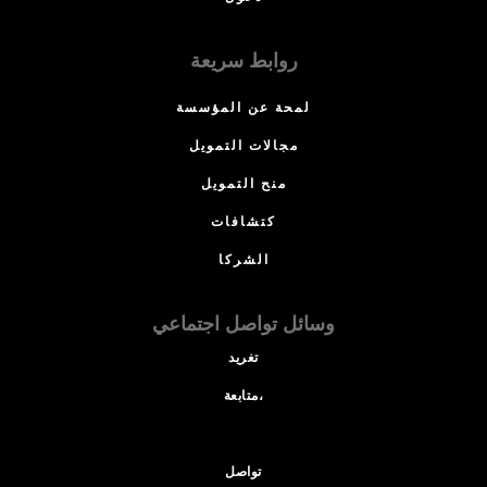
روابط سريعة
لمحة عن المؤسسة
مجالات التمويل
منح التمويل
كتشافات
الشركا
وسائل تواصل اجتماعي
تغريد
متابعة،
تواصل