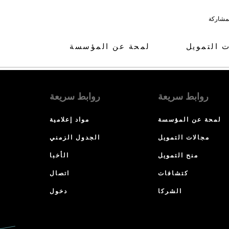
لمشاركة
ت التمويل
لمحة عن المؤسسة
روابط سريعة
روابط سريعة
لمحة عن المؤسسة
مواد إعلامية
مجالات التمويل
الجدول الزمني
منح التمويل
الأخبا
كتشافات
اتصال
الشركا
دخول