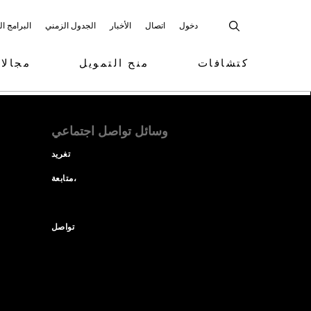
دخول
اتصال
الأخبار
الجدول الزمني
البرامج ا
كتشافات
منح التمويل
مجالا
وسائل تواصل اجتماعي
تغريد
متابعة،
تواصل