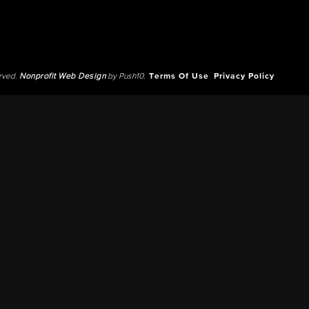
erved.
Nonprofit Web Design
by Push10.
Terms Of Use
Privacy Policy