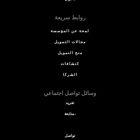
روابط سريعة
لمحة عن المؤسسة
مجالات التمويل
منح التمويل
كتشافات
الشركا
وسائل تواصل اجتماعي
تغريد
متابعة،
تواصل