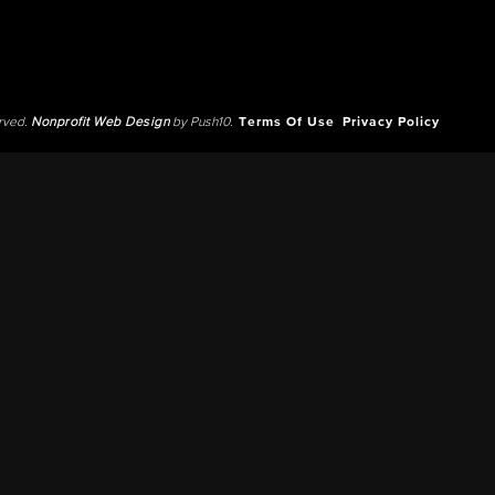
erved.
Nonprofit Web Design
by Push10.
Terms Of Use
Privacy Policy