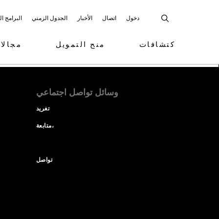
دخول
اتصال
الأخبار
الجدول الزمني
البرامج ا
كتشافات
منح التمويل
مجالا
وسائل تواصل اجتماعي
تغريد
متابعة،
تواصل