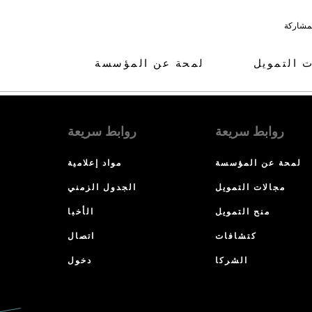
لمشاركة
ت التمويل
لمحة عن المؤسسة
روابط سريعة
روابط سريعة
لمحة عن المؤسسة
مواد إعلامية
مجالات التمويل
الجدول الزمني
منح التمويل
الأخبا
كتشافات
اتصال
الشركا
دخول