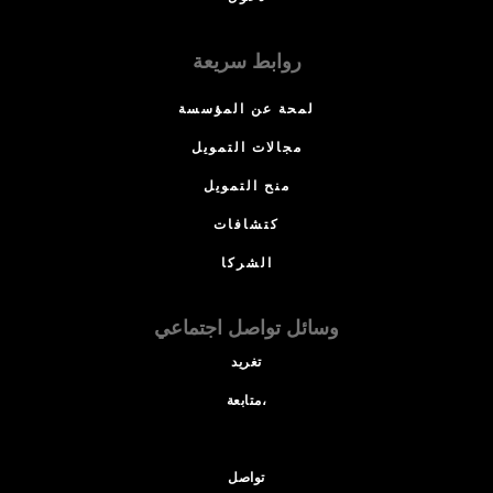
روابط سريعة
لمحة عن المؤسسة
مجالات التمويل
منح التمويل
كتشافات
الشركا
وسائل تواصل اجتماعي
تغريد
متابعة،
تواصل